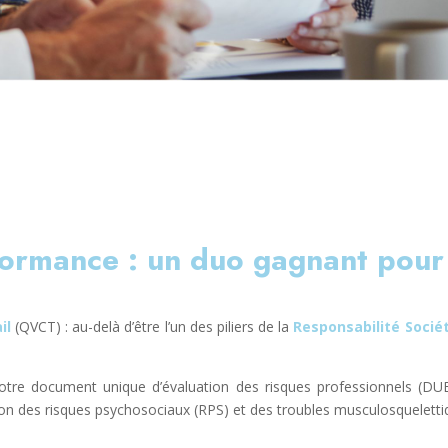
formance : un duo gagnant pour
il
(QVCT) : au-delà d’être l’un des piliers de la
Responsabilité Socié
tre document unique d’évaluation des risques professionnels (DUE
ion des risques psychosociaux (RPS) et des troubles musculosqueletti