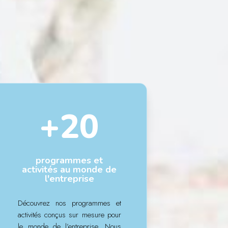
+20
programmes et
activités au monde de
l'entreprise
Découvrez nos programmes et
activités conçus sur mesure pour
le monde de l’entreprise. Nous