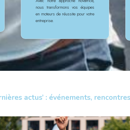
Avec notre approche novatrice,
nous transformons vos équipes
en moteurs de réussite pour votre
entreprise.
rnières actus’ : événements, rencontres