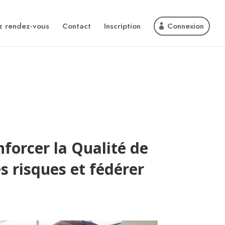
z rendez-vous
Contact
Inscription
Connexion
nforcer la Qualité de
es risques et fédérer