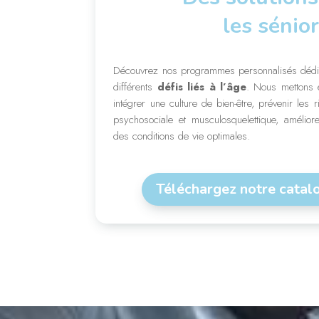
les sénio
Découvrez nos programmes personnalisés dédié
différents
défis liés à l’âge
. Nous mettons 
intégrer une culture de bien-être, prévenir les 
psychosociale et musculosquelettique, améliorer
des conditions de vie optimales.
Téléchargez notre catal