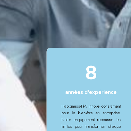
8
années d'expérience
Happiness-FM innove constament
pour le bien-être en entreprise.
Notre engagement repousse les
limites pour transformer chaque