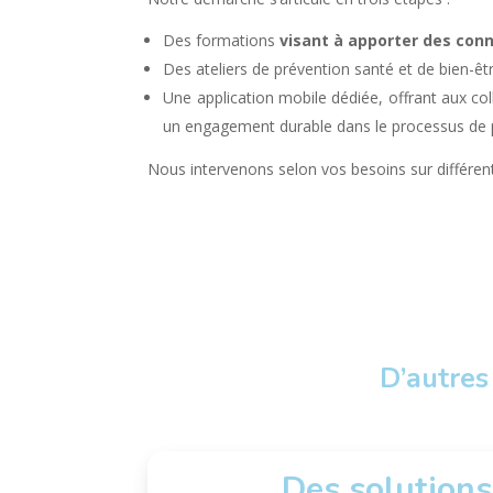
Des formations
visant à apporter des con
Des ateliers de prévention santé et de bien-êt
Une application mobile dédiée, offrant aux col
un engagement durable dans le processus de p
Nous intervenons selon vos besoins sur différent
D’autres
Des solutions