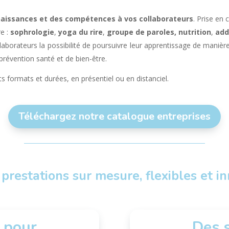
naissances et des compétences à vos collaborateurs
. Prise en
re :
sophrologie
,
yoga du rire
,
groupe de paroles,
nutrition
,
add
laborateurs la possibilité de poursuivre leur apprentissage de manièr
révention santé et de bien-être.
s formats et durées, en présentiel ou en distanciel.
Téléchargez notre catalogue entreprises
 prestations sur mesure, flexibles et i
 pour
Des 