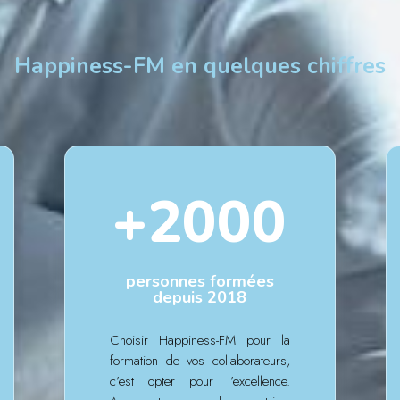
Happiness-FM en quelques chiffres
+2000
personnes formées
depuis 2018
Choisir Happiness-FM pour la
formation de vos collaborateurs,
c’est opter pour l’excellence.