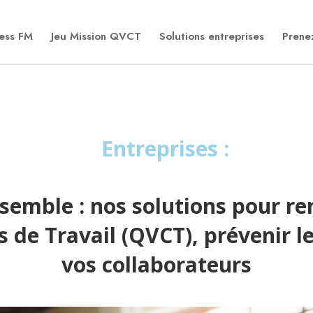
ness FM
Jeu Mission QVCT
Solutions entreprises
Prene
Entreprises
:
semble : nos solutions pour re
s de Travail (QVCT), prévenir l
vos collaborateurs