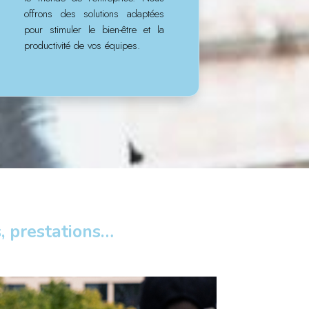
offrons des solutions adaptées
pour stimuler le bien-être et la
productivité de vos équipes.
, prestations…