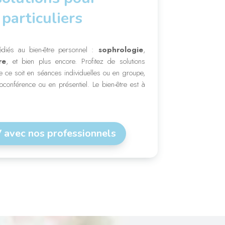
 particuliers
diés au bien-être personnel :
sophrologie
,
re
, et bien plus encore. Profitez de solutions
 ce soit en séances individuelles ou en groupe,
ioconférence ou en présentiel. Le bien-être est à
avec nos professionnels