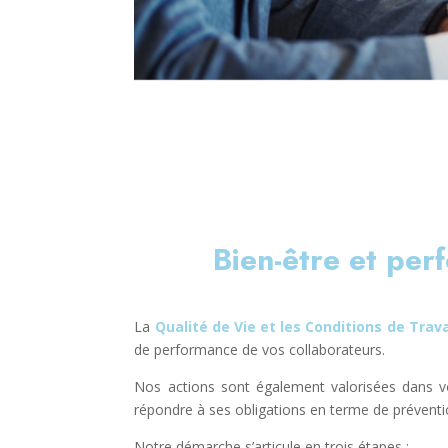
Bien-être et per
La
Qualité de Vie et les Conditions de Trava
de performance de vos collaborateurs.
Nos actions sont également valorisées dans vo
répondre à ses obligations en terme de prévent
Notre démarche s’articule en trois étapes :