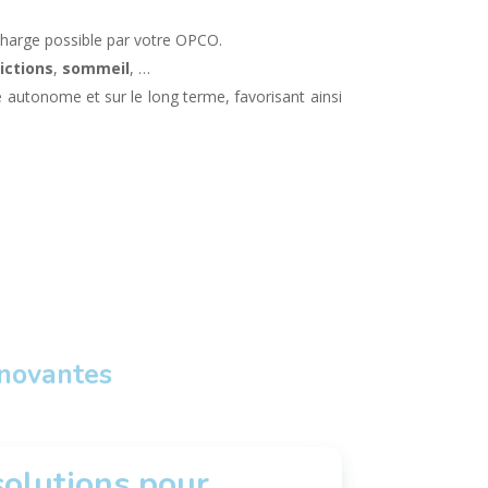
 charge possible par votre OPCO.
ictions
,
sommeil
, …
e autonome et sur le long terme, favorisant ainsi
nnovantes
solutions pour